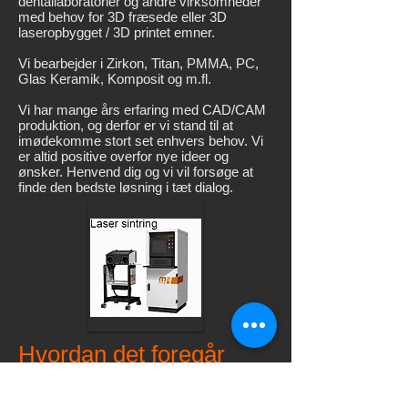
dentallaboratorier og andre virksomheder
med behov for 3D fræsede eller 3D
laseropbygget / 3D printet emner.
Vi bearbejder i Zirkon, Titan, PMMA, PC,
Glas Keramik, Komposit og m.fl.
Vi har mange års erfaring med CAD/CAM
produktion, og derfor er vi stand til at
imødekomme stort set enhvers behov. Vi
er altid positive overfor nye ideer og
ønsker. Henvend dig og vi vil forsøge at
finde den bedste løsning i tæt dialog.
Hvordan det foregår
Du kan sende din model til scanning, og vi
designer og producerer