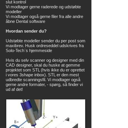
slut kontrol
Vi modtager gerne raderede og udstøbte
modeller
Vi modtager også gerne filer fra alle andre
åbne Dental software
Hvordan sender du?
Udstøbte modeller sender du per post som
maxibrev. Husk ordreseddel udskrives fra
Solo-Tech`s hjemmeside
Hvis du selv scanner og designer med din
CAD designer, skal du huske at gemme
projektet som STL (hvis ikke du er oprettet
i vores 3shape inbox). STL er den mest
udbredte scanningsfil. Vi modtager også
gerne andre formater, - spørg, så finder vi
ud af det!