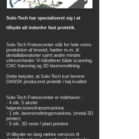
Solo-Tech har specialiseret sig i at
tilbyde alt indenfor fast protetik.
Solo-Tech Fræsecenter står for hele vores
produktion af brostel, hætter m.m. til
dentallaboratorier samt andre mindre
virksomheder. Vi håndterer både scanning,
CNC fræsning og 3D lasersmeltning.
Dette betyder, at Solo-Tech kun leverer
DANSK produceret protetik i høj kvalitet
Solo-Tech Fræsecenter er indehaver :
- 4 stk. 5 akslet
højpræcisionsfræsemaskine
- 1 stk. lasersmeltningsmaskine, (metal 3D
printer)
- 5 stk. 3D resin / plast printere
Vi tilbyder en lang række services til